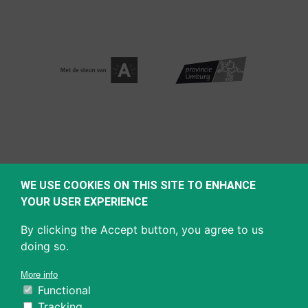
WE USE COOKIES ON THIS SITE TO ENHANCE
YOUR USER EXPERIENCE
By clicking the Accept button, you agree to us
doing so.
More info
Functional
Tracking