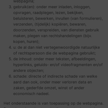
webpagina;
gebruik(en): onder meer inladen, inloggen,
opvragen, raadplegen, lezen, bekijken,
beluisteren, bewerken, invullen (van formulieren),
verzenden, (tijdelijk) kopiëren, bewaren,
doorzenden, verspreiden, van diensten gebruik
maken, plegen van rechtshandelingen (bijv.
kopen, huren);
u: de al dan niet vertegenwoordigde natuurlijke
of rechtspersoon die de webpagina gebruikt;
de inhoud: onder meer teksten, afbeeldingen,
hyperlinks, geluids- en/of videofragmenten en/of
andere objecten;
schade: directe of indirecte schade van welke
aard dan ook, onder meer verloren data en
zaken, gederfde omzet, winst of ander
economisch nadeel.
Het onderstaande is van toepassing op de webpagina.