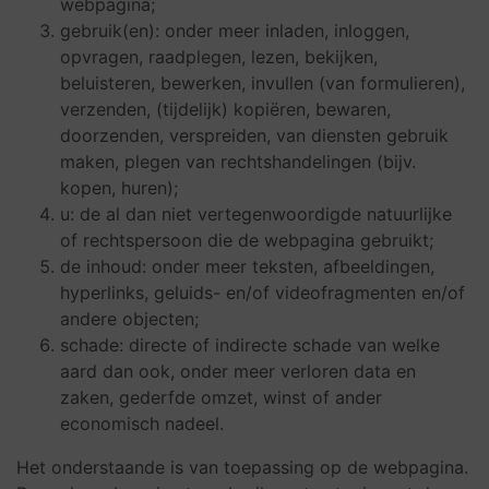
webpagina;
gebruik(en): onder meer inladen, inloggen,
opvragen, raadplegen, lezen, bekijken,
beluisteren, bewerken, invullen (van formulieren),
verzenden, (tijdelijk) kopiëren, bewaren,
doorzenden, verspreiden, van diensten gebruik
maken, plegen van rechtshandelingen (bijv.
kopen, huren);
u: de al dan niet vertegenwoordigde natuurlijke
of rechtspersoon die de webpagina gebruikt;
de inhoud: onder meer teksten, afbeeldingen,
hyperlinks, geluids- en/of videofragmenten en/of
andere objecten;
schade: directe of indirecte schade van welke
aard dan ook, onder meer verloren data en
zaken, gederfde omzet, winst of ander
economisch nadeel.
Het onderstaande is van toepassing op de webpagina.