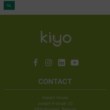
NL
CONTACT
Impact House
Joseph II-straat 20
1000 Brussels, Belgium