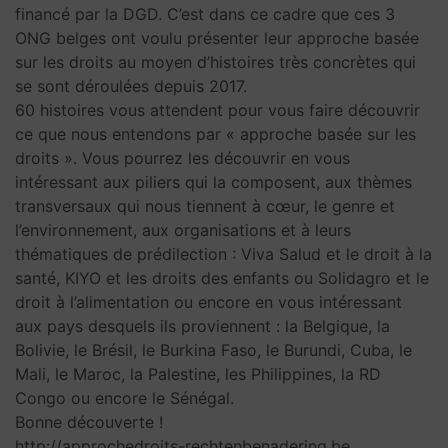
financé par la DGD. C’est dans ce cadre que ces 3
ONG belges ont voulu présenter leur approche basée
sur les droits au moyen d’histoires très concrètes qui
se sont déroulées depuis 2017.
60 histoires vous attendent pour vous faire découvrir
ce que nous entendons par « approche basée sur les
droits ». Vous pourrez les découvrir en vous
intéressant aux piliers qui la composent, aux thèmes
transversaux qui nous tiennent à cœur, le genre et
l’environnement, aux organisations et à leurs
thématiques de prédilection : Viva Salud et le droit à la
santé, KIYO et les droits des enfants ou Solidagro et le
droit à l’alimentation ou encore en vous intéressant
aux pays desquels ils proviennent : la Belgique, la
Bolivie, le Brésil, le Burkina Faso, le Burundi, Cuba, le
Mali, le Maroc, la Palestine, les Philippines, la RD
Congo ou encore le Sénégal.
Bonne découverte !
http://approchedroits-rechtenbenadering.be