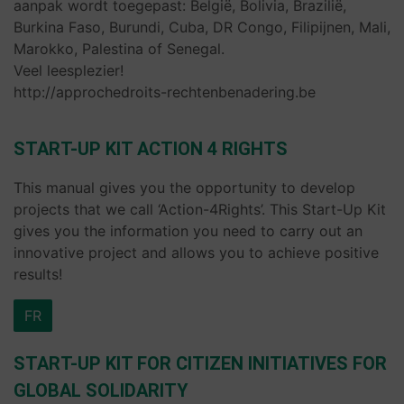
aanpak wordt toegepast: België, Bolivia, Brazilië,
Burkina Faso, Burundi, Cuba, DR Congo, Filipijnen, Mali,
Marokko, Palestina of Senegal.
Veel leesplezier!
http://approchedroits-rechtenbenadering.be
START-UP KIT ACTION 4 RIGHTS
This manual gives you the opportunity to develop
projects that we call ‘Action-4Rights’. This Start-Up Kit
gives you the information you need to carry out an
innovative project and allows you to achieve positive
results!
FR
START-UP KIT FOR CITIZEN INITIATIVES FOR
GLOBAL SOLIDARITY