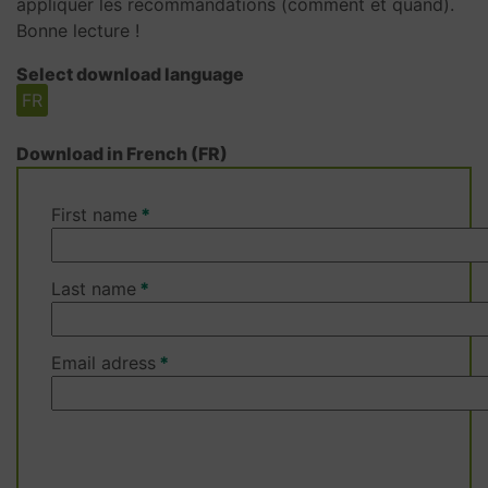
appliquer les recommandations (comment et quand).
Bonne lecture !
Select download language
FR
Download in French (FR)
First name
Last name
Email adress