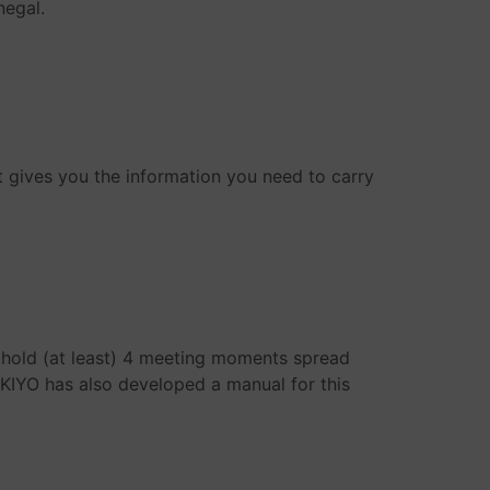
negal.
it gives you the information you need to carry
y hold (at least) 4 meeting moments spread
. KIYO has also developed a manual for this