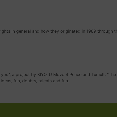
 rights in general and how they originated in 1989 through 
e you", a project by KIYO, U Move 4 Peace and Tumult. "The 5 
ideas, fun, doubts, talents and fun.