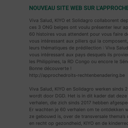
NOUVEAU SITE WEB SUR L'APPROCH
Viva Salud, KIYO et Solidagro collaborent d
ces 3 ONG belges ont voulu présenter leur ap
60 histoires vous attendent pour vous faire 
vous intéressant aux piliers qui la composent
leurs thématiques de prédilection : Viva Salud 
vous intéressant aux pays desquels ils provienne
les Philippines, la RD Congo ou encore le Sén
Bonne découverte !
http://approchedroits-rechtenbenadering.be
Viva Salud, KIYO en Solidagro werken sinds 
wordt door DGD. Het is in dit kader dat deze
verhalen, die zich sinds 2017 hebben afgespe
Er wachten je 60 verhalen om te ontdekken w
ze gebouwd is, over de transversale thema’s d
en recht op gezondheid, KIYO en de kinderre