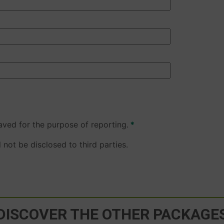
saved for the purpose of reporting.
l not be disclosed to third parties.
DISCOVER THE OTHER PACKAGE