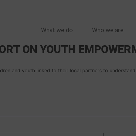
MAIN
What we do
Who we are
NAVIGATION
ORT ON YOUTH EMPOWER
ren and youth linked to their local partners to understand 