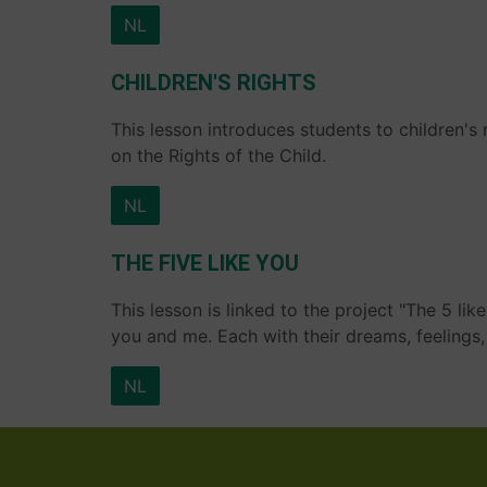
NL
CHILDREN'S RIGHTS
This lesson introduces students to children's
on the Rights of the Child.
NL
THE FIVE LIKE YOU
This lesson is linked to the project "The 5 lik
you and me. Each with their dreams, feelings, 
NL