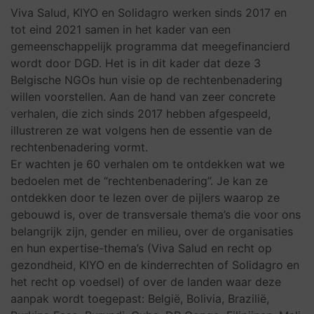
Viva Salud, KIYO en Solidagro werken sinds 2017 en
tot eind 2021 samen in het kader van een
gemeenschappelijk programma dat meegefinancierd
wordt door DGD. Het is in dit kader dat deze 3
Belgische NGOs hun visie op de rechtenbenadering
willen voorstellen. Aan de hand van zeer concrete
verhalen, die zich sinds 2017 hebben afgespeeld,
illustreren ze wat volgens hen de essentie van de
rechtenbenadering vormt.
Er wachten je 60 verhalen om te ontdekken wat we
bedoelen met de “rechtenbenadering”. Je kan ze
ontdekken door te lezen over de pijlers waarop ze
gebouwd is, over de transversale thema’s die voor ons
belangrijk zijn, gender en milieu, over de organisaties
en hun expertise-thema’s (Viva Salud en recht op
gezondheid, KIYO en de kinderrechten of Solidagro en
het recht op voedsel) of over de landen waar deze
aanpak wordt toegepast: België, Bolivia, Brazilië,