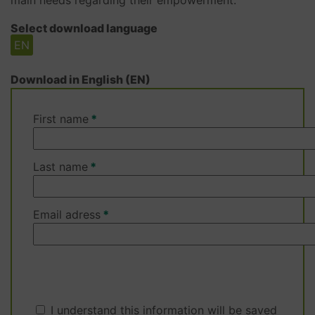
main needs regarding their empowerment.
Select download language
EN
Download in English (EN)
First name
Last name
Email adress
I understand this information will be saved