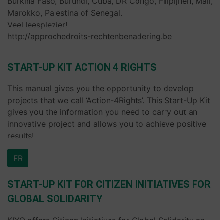
Burkina Faso, Burundi, Cuba, DR Congo, Filipijnen, Mali,
Marokko, Palestina of Senegal.
Veel leesplezier!
http://approchedroits-rechtenbenadering.be
START-UP KIT ACTION 4 RIGHTS
This manual gives you the opportunity to develop
projects that we call ‘Action-4Rights’. This Start-Up Kit
gives you the information you need to carry out an
innovative project and allows you to achieve positive
results!
FR
START-UP KIT FOR CITIZEN INITIATIVES FOR
GLOBAL SOLIDARITY