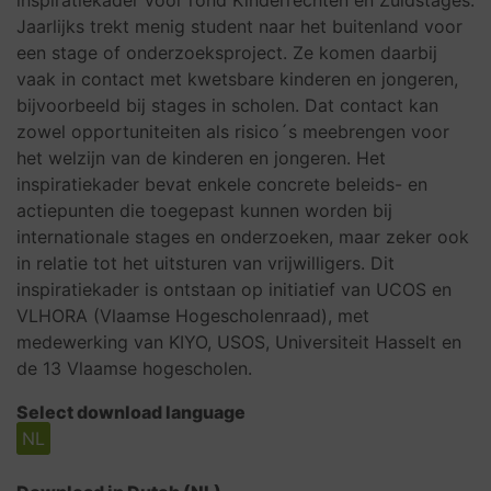
inspiratiekader voor rond Kinderrechten en Zuidstages.
Jaarlijks trekt menig student naar het buitenland voor
een stage of onderzoeksproject. Ze komen daarbij
vaak in contact met kwetsbare kinderen en jongeren,
bijvoorbeeld bij stages in scholen. Dat contact kan
zowel opportuniteiten als risico´s meebrengen voor
het welzijn van de kinderen en jongeren. Het
inspiratiekader bevat enkele concrete beleids- en
actiepunten die toegepast kunnen worden bij
internationale stages en onderzoeken, maar zeker ook
in relatie tot het uitsturen van vrijwilligers. Dit
inspiratiekader is ontstaan op initiatief van UCOS en
VLHORA (Vlaamse Hogescholenraad), met
medewerking van KIYO, USOS, Universiteit Hasselt en
de 13 Vlaamse hogescholen.
Select download language
NL