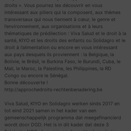
droits ». Vous pourrez les découvrir en vous
intéressant aux piliers qui la composent, aux thèmes
transversaux qui nous tiennent à cœur, le genre et
l’environnement, aux organisations et à leurs
thématiques de prédilection : Viva Salud et le droit à la
santé, KIYO et les droits des enfants ou Solidagro et le
droit à l’alimentation ou encore en vous intéressant
aux pays desquels ils proviennent : la Belgique, la
Bolivie, le Brésil, le Burkina Faso, le Burundi, Cuba, le
Mali, le Maroc, la Palestine, les Philippines, la RD
Congo ou encore le Sénégal.
Bonne découverte !
http://approchedroits-rechtenbenadering.be
Viva Salud, KIYO en Solidagro werken sinds 2017 en
tot eind 2021 samen in het kader van een
gemeenschappelijk programma dat meegefinancierd
wordt door DGD. Het is in dit kader dat deze 3