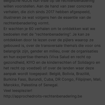
Belgische NGOs hun visie op de rechtenbenadering
willen voorstellen. Aan de hand van zeer concrete
verhalen, die zich sinds 2017 hebben afgespeeld,
illustreren ze wat volgens hen de essentie van de
rechtenbenadering vormt.
Er wachten je 60 verhalen om te ontdekken wat we
bedoelen met de “rechtenbenadering”. Je kan ze
ontdekken door te lezen over de pijlers waarop ze
gebouwd is, over de transversale thema’s die voor ons
belangrijk zijn, gender en milieu, over de organisaties
en hun expertise-thema’s (Viva Salud en recht op
gezondheid, KIYO en de kinderrechten of Solidagro en
het recht op voedsel) of over de landen waar deze
aanpak wordt toegepast: België, Bolivia, Brazilië,
Burkina Faso, Burundi, Cuba, DR Congo, Filipijnen, Mali,
Marokko, Palestina of Senegal.
Veel leesplezier!
http://approchedroits-rechtenbenadering.be