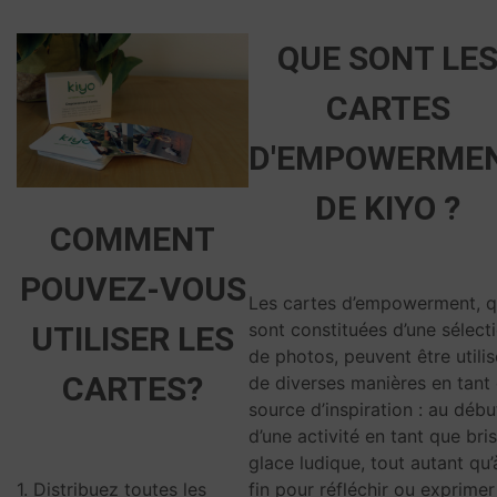
QUE SONT LE
CARTES
D'EMPOWERME
DE KIYO ?
COMMENT
POUVEZ-VOUS
Les cartes d’empowerment, q
sont constituées d’une sélect
UTILISER LES
de photos, peuvent être utili
CARTES?
de diverses manières en tant
source d’inspiration : au débu
d’une activité en tant que bri
glace ludique, tout autant qu’
fin pour réfléchir ou exprimer
1. Distribuez toutes les