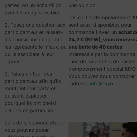
une opinion.
cartes, ou un échantillon,
avec les images visibles .
Les cartes d’empowerment K
sont aussi disponibles pour
2. Posez une question aux
commande ! Avec un
achat d
participant.e.s et laissez-
24,2 € (BTW)
, vous recevre
les choisir une image qui
une boîte de 40 cartes
.
les représente le mieux, ou
Intéressé.e par la commande
qu’ils associent à leur
l’une de nos boîtes de cartes
réponse.
d’empowerment spécial KIYO
3. Faites un tour des
Vous pouvez nous contacter 
participant.e.s afin qu’ils
l’adresse
info@kiyo.be
montrent leur carte et
puissent expliquer
pourquoi ils ont choisi
celle-ci en particulier.
Lors de la seconde étape,
vous pouvez poser