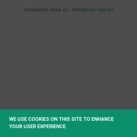
Contactez-nous ici :
info@kiyo-ngo.be
WE USE COOKIES ON THIS SITE TO ENHANCE
YOUR USER EXPERIENCE