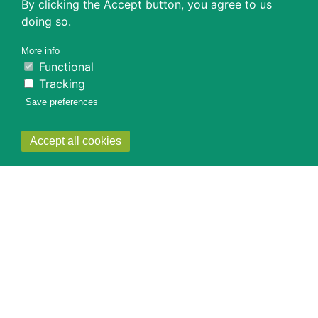
By clicking the Accept button, you agree to us
doing so.
More info
Functional
Tracking
Save preferences
Withdraw
Accept all cookies
consent