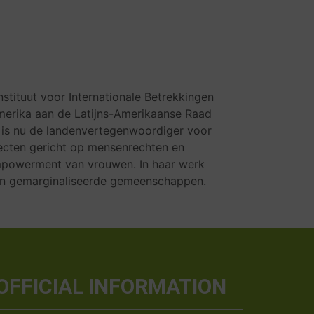
nstituut voor Internationale Betrekkingen
Amerika aan de Latijns-Amerikaanse Raad
is nu de landenvertegenwoordiger voor
ojecten gericht op mensenrechten en
mpowerment van vrouwen. In haar werk
 en gemarginaliseerde gemeenschappen.
OFFICIAL INFORMATION