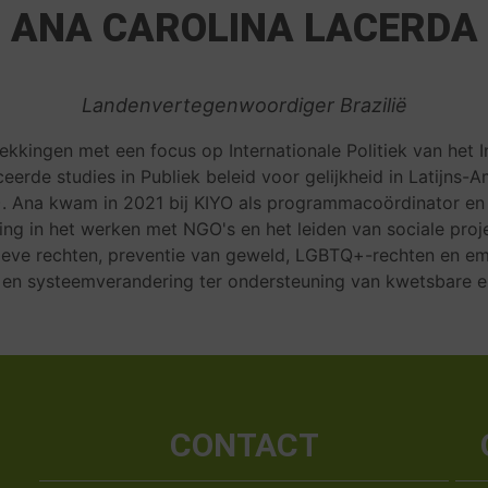
ANA CAROLINA LACERDA
Landenvertegenwoordiger Brazilië
ekkingen met een focus op Internationale Politiek van het I
erde studies in Publiek beleid voor gelijkheid in Latijns-
 Ana kwam in 2021 bij KIYO als programmacoördinator en 
aring in het werken met NGO's en het leiden van sociale pr
ieve rechten, preventie van geweld, LGBTQ+-rechten en e
g en systeemverandering ter ondersteuning van kwetsbare
CONTACT