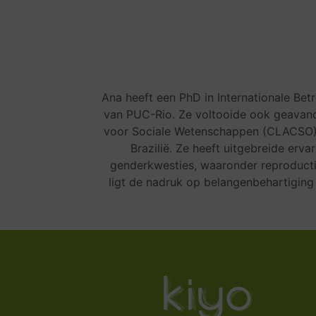
Ana heeft een PhD in Internationale Betr
van PUC-Rio. Ze voltooide ook geavance
voor Sociale Wetenschappen (CLACSO).
Brazilië. Ze heeft uitgebreide erv
genderkwesties, waaronder reproduct
ligt de nadruk op belangenbehartigin