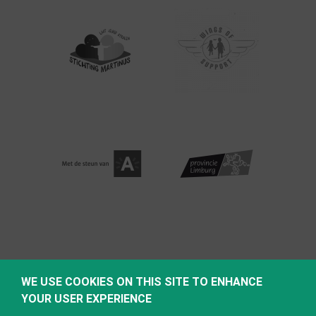
WE USE COOKIES ON THIS SITE TO ENHANCE
YOUR USER EXPERIENCE