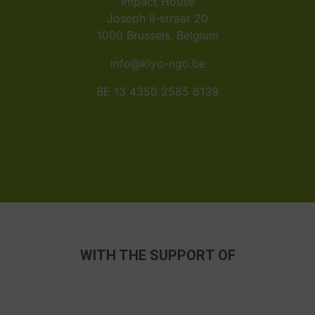
Impact House
Joseph II-straat 20
1000 Brussels, Belgium
info@kiyo-ngo.be
BE 13 4350 2585 6139
WITH THE SUPPORT OF