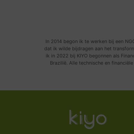
In 2014 begon ik te werken bij een N
dat ik wilde bijdragen aan het transfo
ik in 2022 bij KIYO begonnen als Financ
Brazilië. Alle technische en financië