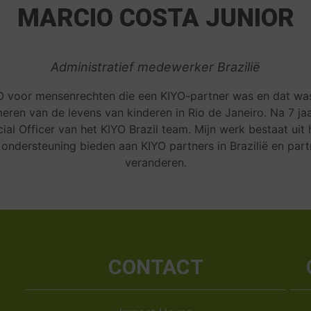
MARCIO COSTA JUNIOR
Administratief medewerker Brazilië
GO voor mensenrechten die een KIYO-partner was en dat wa
rmeren van de levens van kinderen in Rio de Janeiro. Na 7 j
ial Officer van het KIYO Brazil team. Mijn werk bestaat uit
le ondersteuning bieden aan KIYO partners in Brazilië en par
veranderen.
CONTACT