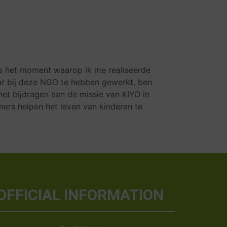
s het moment waarop ik me realiseerde
aar bij deze NGO te hebben gewerkt, ben
 het bijdragen aan de missie van KIYO in
tners helpen het leven van kinderen te
OFFICIAL INFORMATION